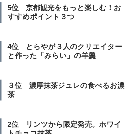
5位 京都観光をもっと楽しむ！お
すすめポイント３つ
4位 とらやが３人のクリエイター
と作った「みらい」の羊羹
３位 濃厚抹茶ジュレの食べるお濃
茶
2位 リンツから限定発売。ホワイ
トチョコ抹茶