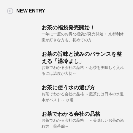
NEW ENTRY
お茶の福袋発売開始！
一年に一度のお得な福袋が発売開始！ 京都利休
園が好きな方も、初めての方
お茶の旨味と渋みのバランスを整
える「湯冷まし」
お茶でわかる会社の品格 ～お茶を美味しく入れ
るには温度が大切～
お茶に使う水の選び方
お茶でわかる会社の品格 ～煎茶には日本の水道
水がベスト～ 水道
お茶でわかる会社の品格
お茶でわかる会社の品格 ～美味しいお茶の淹
れ方 煎茶編～