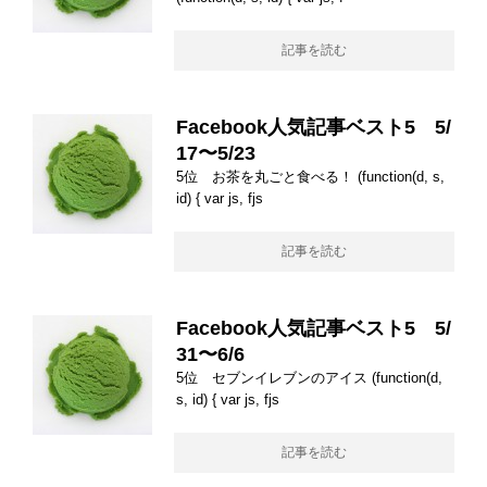
記事を読む
Facebook人気記事ベスト5 5/
17〜5/23
5位 お茶を丸ごと食べる！ (function(d, s,
id) { var js, fjs
記事を読む
Facebook人気記事ベスト5 5/
31〜6/6
5位 セブンイレブンのアイス (function(d,
s, id) { var js, fjs
記事を読む