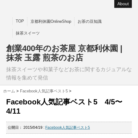
About
TOP
京都利休園OnlineShop
お茶の豆知識
抹茶スイーツ
創業400年のお茶屋 京都利休園 |
抹茶 玉露 煎茶のお店
抹茶スイーツや和菓子などお茶に関するカジュアルな
情報を集めて発信
ホーム
>
Facebook人気記事ベスト5
>
Facebook人気記事ベスト5 4/5〜
4/11
公開日：
2015/04/19
:
Facebook人気記事ベスト5