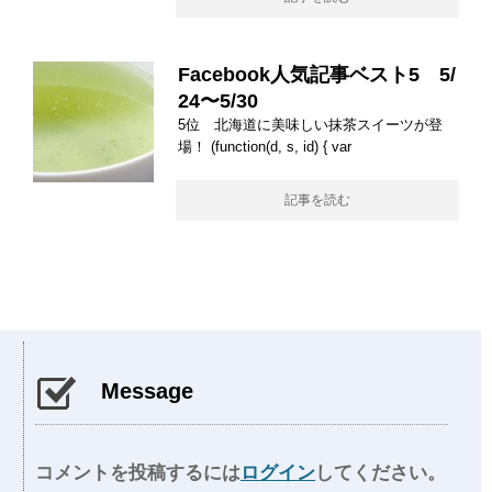
Facebook人気記事ベスト5 5/
24〜5/30
5位 北海道に美味しい抹茶スイーツが登
場！ (function(d, s, id) { var
記事を読む
Message
コメントを投稿するには
ログイン
してください。