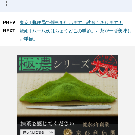
PREV
東京 | 郵便局で催事を行います。試食もあります！
NEXT
穀雨 | 八十八夜はちょうどこの季節。お茶が一番美味し
い季節。