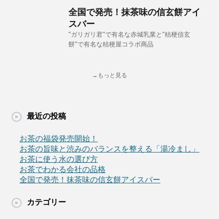
全国で発売！抹茶味の信玄餅アイ
スバー
"ガリガリ君"で有名な赤城乳業と"桔梗信玄
餅"で有名な桔梗屋コラボ商品
→もっと見る
最近の投稿
お茶の福袋発売開始！
お茶の旨味と渋みのバランスを整える「湯冷まし」
お茶に使う水の選び方
お茶でわかる会社の品格
全国で発売！抹茶味の信玄餅アイスバー
カテゴリー