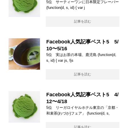
5位 サーティーワンに日本限定フレーバー
(function(d, s, id) { var j
記事を読む
Facebook人気記事ベスト5 5/
10〜5/16
5位 実はお茶の本場、鹿児島 (function(d,
s, id) { var js, fjs
記事を読む
Facebook人気記事ベスト5 4/
12〜4/18
5位 リーガロイヤルホテル東京の「京都・
和束茶(わづか)フェア」 (function(d, s,
記事を読む