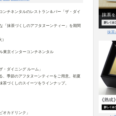
コンチネンタルのレストラン＆バー「ザ・ダイ
!!な「抹茶づくしのアフタヌーンティー」を期間
抹茶
火）
ザ・ダイニング ルーム」
る、季節のアフタヌーンティーをご用意。初夏
抹茶づくしのスイーツをラインナップ。
ピオカドリンク」