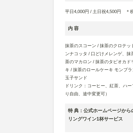
平日4,000円 / 土日祝4,500円
内 容
抹茶のスコーン / 抹茶のクロテッド
ンナコッタ / 口どけメレンゲ、抹茶
茶のマカロン / 抹茶のタピオカドリ
キ / 抹茶のロールケーキ モンブラ
玉子サンド
ドリンク：コーヒー、紅茶、ハー
り自由、途中変更可）
特 典：公式ホームページから
リングワイン1杯サービス