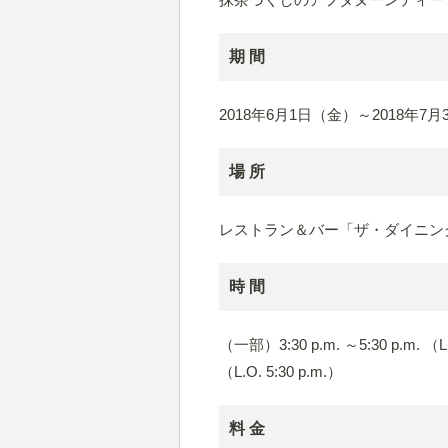
期 間
2018年6月1日（金）～2018年7
場 所
レストラン＆バー「ザ・ダイニン
時 間
（一部）3:30 p.m. ～5:30 p.m. （L.
（L.O. 5:30 p.m.）
料 金