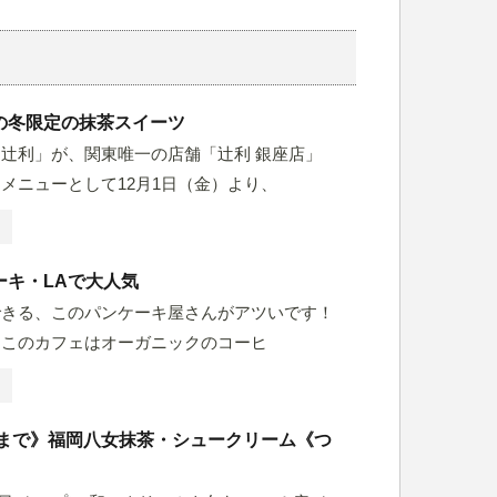
の冬限定の抹茶スイーツ
辻利」が、関東唯一の店舗「辻利 銀座店」
メニューとして12月1日（金）より、
ーキ・LAで大人気
できる、このパンケーキ屋さんがアツいです！
るこのカフェはオーガニックのコーヒ
1日まで》福岡八女抹茶・シュークリーム《つ