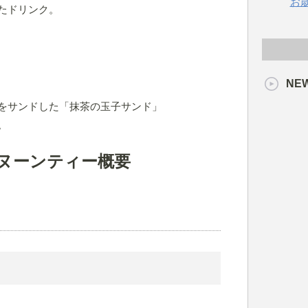
お
たドリンク。
NE
をサンドした「抹茶の玉子サンド」
。
ヌーンティー概要