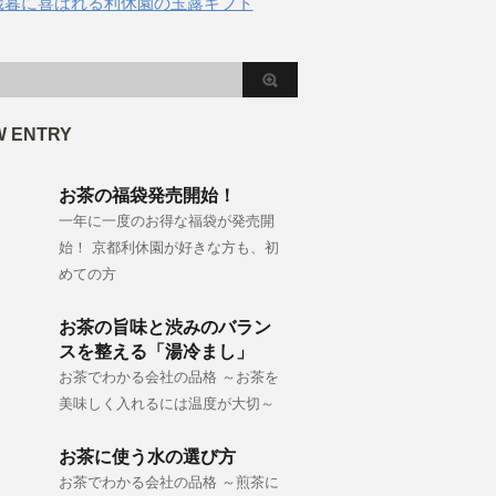
歳暮に喜ばれる利休園の玉露ギフト
W ENTRY
お茶の福袋発売開始！
一年に一度のお得な福袋が発売開
始！ 京都利休園が好きな方も、初
めての方
お茶の旨味と渋みのバラン
スを整える「湯冷まし」
お茶でわかる会社の品格 ～お茶を
美味しく入れるには温度が大切～
お茶に使う水の選び方
お茶でわかる会社の品格 ～煎茶に