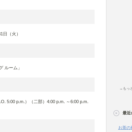
月31日（火）
グ ルーム」
→もっ
O. 5:00 p.m.）（二部）4:00 p.m. ～6:00 p.m.
最近
お茶の