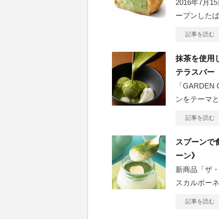
2016年7月
ープンした
記事を読む
抹茶を使用
テラスバー
「GARDEN 
ンをテーマと
記事を読む
スプーンで
ーン》
新商品「ザ・
スカルポー
記事を読む