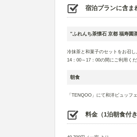
宿泊プランに含ま
“ふれんち茶懐石 京都 福寿園
冷抹茶と和菓子のセットをお召し
14：00～17：00の間にご利用く
朝食
「TENQOO」にて和洋ビュッフェ（
料金（1泊朝食付