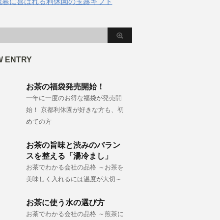
歳暮に喜ばれる利休園の玉露ギフト
W ENTRY
お茶の福袋発売開始！
一年に一度のお得な福袋が発売開
始！ 京都利休園が好きな方も、初
めての方
お茶の旨味と渋みのバラン
スを整える「湯冷まし」
お茶でわかる会社の品格 ～お茶を
美味しく入れるには温度が大切～
お茶に使う水の選び方
お茶でわかる会社の品格 ～煎茶に