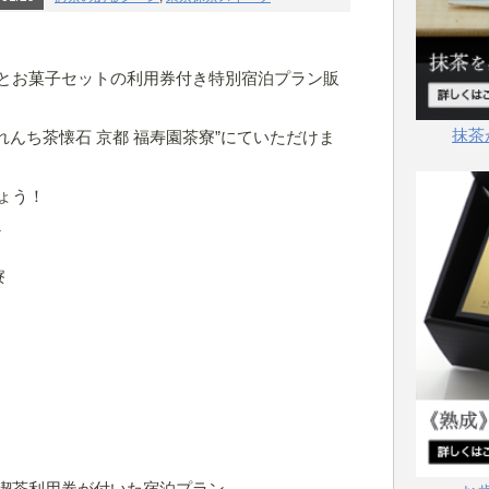
とお菓子セットの利用券付き特別宿泊プラン販
抹茶
れんち茶懐石 京都 福寿園茶寮”にていただけま
ょう！
1
喫茶利用券が付いた宿泊プラン。