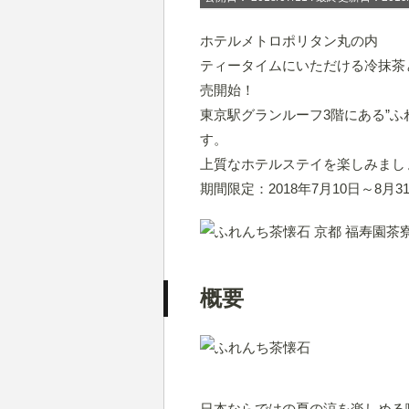
ホテルメトロポリタン丸の内
ティータイムにいただける冷抹茶
売開始！
東京駅グランルーフ3階にある”ふ
す。
上質なホテルステイを楽しみまし
期間限定：2018年7月10日～8月3
概要
日本ならではの夏の涼を楽しめる