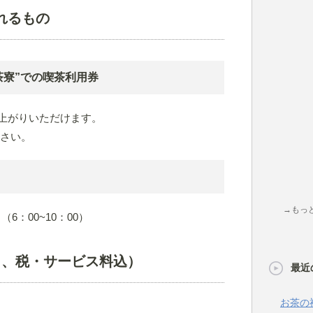
れるもの
茶寮”での喫茶利用券
上がりいただけます。
ださい。
→もっ
6：00~10：00）
き、税・サービス料込）
最近
お茶の