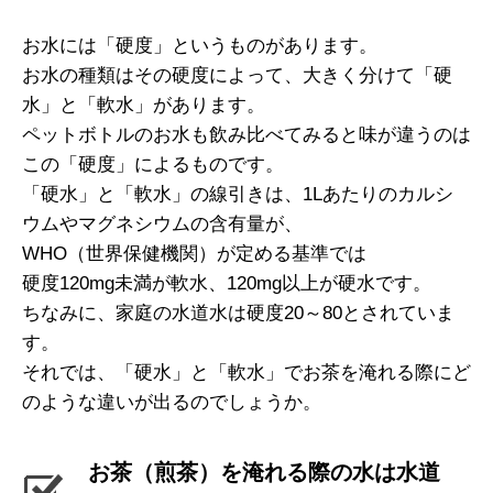
お水には「硬度」というものがあります。
お水の種類はその硬度によって、大きく分けて「硬
水」と「軟水」があります。
ペットボトルのお水も飲み比べてみると味が違うのは
この「硬度」によるものです。
「硬水」と「軟水」の線引きは、1Lあたりのカルシ
ウムやマグネシウムの含有量が、
WHO（世界保健機関）が定める基準では
硬度120mg未満が軟水、120mg以上が硬水です。
ちなみに、家庭の水道水は硬度20～80とされていま
す。
それでは、「硬水」と「軟水」でお茶を淹れる際にど
のような違いが出るのでしょうか。
お茶（煎茶）を淹れる際の水は水道