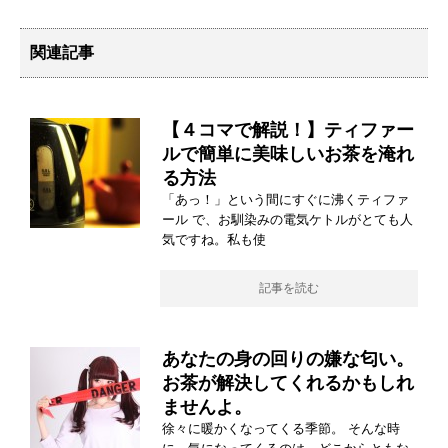
関連記事
【４コマで解説！】ティファー
ルで簡単に美味しいお茶を淹れ
る方法
「あっ！」という間にすぐに沸くティファ
ール で、お馴染みの電気ケトルがとても人
気ですね。私も使
記事を読む
あなたの身の回りの嫌な匂い。
お茶が解決してくれるかもしれ
ませんよ。
徐々に暖かくなってくる季節。 そんな時