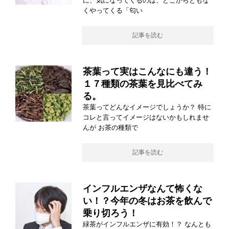
に、気になってくるのは、どこからともな
くやってくる「匂い
記事を読む
茶葉って実はこんなにも違う！
１７種類の茶葉を見比べてみ
る。
茶葉ってどんなイメージでしょうか？ 特に
コレと言ってイメージはないかもしれませ
んが お茶の種類で
記事を読む
インフルエンザなんて怖くな
い！？今年の冬はお茶を飲んで
乗り切ろう！
緑茶がインフルエンザに有効！？ なんとも