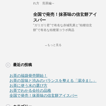
れ方 煎茶編～
全国で発売！抹茶味の信玄餅アイ
スバー
"ガリガリ君"で有名な赤城乳業と"桔梗信玄
餅"で有名な桔梗屋コラボ商品
→もっと見る
最近の投稿
お茶の福袋発売開始！
お茶の旨味と渋みのバランスを整える「湯冷まし」
お茶に使う水の選び方
お茶でわかる会社の品格
全国で発売！抹茶味の信玄餅アイスバー