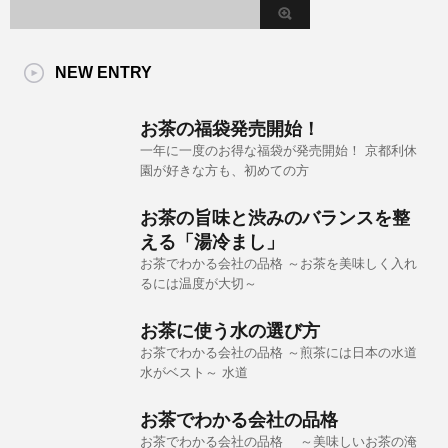
NEW ENTRY
お茶の福袋発売開始！
一年に一度のお得な福袋が発売開始！ 京都利休
園が好きな方も、初めての方
お茶の旨味と渋みのバランスを整
える「湯冷まし」
お茶でわかる会社の品格 ～お茶を美味しく入れ
るには温度が大切～
お茶に使う水の選び方
お茶でわかる会社の品格 ～煎茶には日本の水道
水がベスト～ 水道
お茶でわかる会社の品格
お茶でわかる会社の品格 ～美味しいお茶の淹