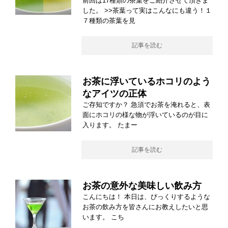
前回は17種類の茶葉をご紹介させて頂きま
した。 >>茶葉って実はこんなにも違う！１
７種類の茶葉を見
記事を読む
お茶に浮いているホコリのよう
なアイツの正体
ご存知ですか？ 急須でお茶を淹れると、表
面にホコリの様な物が浮いているのが目に
入ります。 たまー
記事を読む
お茶の意外な美味しい飲み方
こんにちは！ 本日は、びっくりするような
お茶の飲み方を皆さんにお教えしたいと思
います。 こち