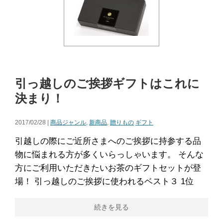
引っ越しのご挨拶ギフトはこれに
決まり！
2017/02/28 |
商品ジャンル
,
新商品
,
贈りもの
ギフト
引越しの際にご近所さまへのご挨拶に持参する品
物に悩まれる方が多くいらっしゃいます。 そんな
方にご利用いただきたいお茶のギフトセットが登
場！ 引っ越しのご挨拶に使われるベスト３ 1位
続きを見る