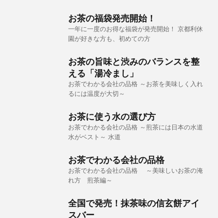
お茶の福袋発売開始！
一年に一度のお得な福袋が発売開始！ 京都利休
園が好きな方も、初めての方
お茶の旨味と渋みのバランスを整
える「湯冷まし」
お茶でわかる会社の品格 ～お茶を美味しく入れ
るには温度が大切～
お茶に使う水の選び方
お茶でわかる会社の品格 ～煎茶には日本の水道
水がベスト～ 水道
お茶でわかる会社の品格
お茶でわかる会社の品格 ～美味しいお茶の淹
れ方 煎茶編～
全国で発売！抹茶味の信玄餅アイ
スバー