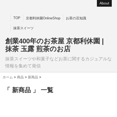
About
TOP
京都利休園OnlineShop
お茶の豆知識
抹茶スイーツ
創業400年のお茶屋 京都利休園 |
抹茶 玉露 煎茶のお店
抹茶スイーツや和菓子などお茶に関するカジュアルな
情報を集めて発信
ホーム
>
商品
>
新商品
>
「 新商品 」 一覧