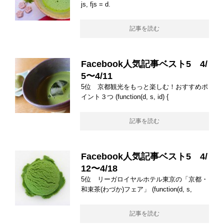
js, fjs = d.
記事を読む
Facebook人気記事ベスト5 4/
5〜4/11
5位 京都観光をもっと楽しむ！おすすめポ
イント３つ (function(d, s, id) {
記事を読む
Facebook人気記事ベスト5 4/
12〜4/18
5位 リーガロイヤルホテル東京の「京都・
和束茶(わづか)フェア」 (function(d, s,
記事を読む