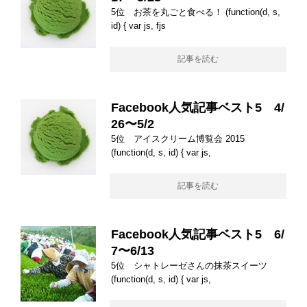
5位 お茶を丸ごと食べる！ (function(d, s,
id) { var js, fjs
記事を読む
Facebook人気記事ベスト5 4/
26〜5/2
5位 アイスクリーム博覧会 2015
(function(d, s, id) { var js,
記事を読む
Facebook人気記事ベスト5 6/
7〜6/13
5位 シャトレーゼさんの抹茶スイーツ
(function(d, s, id) { var js,