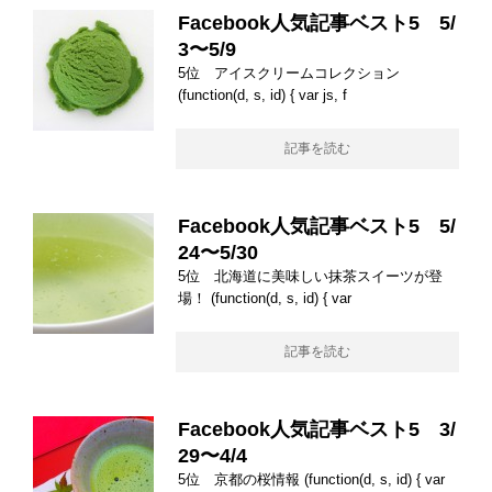
Facebook人気記事ベスト5 5/
3〜5/9
5位 アイスクリームコレクション
(function(d, s, id) { var js, f
記事を読む
Facebook人気記事ベスト5 5/
24〜5/30
5位 北海道に美味しい抹茶スイーツが登
場！ (function(d, s, id) { var
記事を読む
Facebook人気記事ベスト5 3/
29〜4/4
5位 京都の桜情報 (function(d, s, id) { var