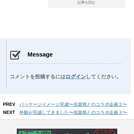
記事を読む
Message
コメントを投稿するには
ログイン
してください。
PREV
パッケージイメージ完成〜信楽焼とのコラボ企画２〜
NEXT
外観が完成してきました〜信楽焼とのコラボ企画３〜