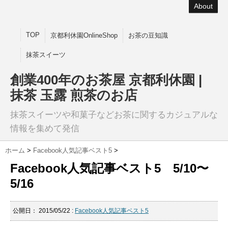
About
TOP
京都利休園OnlineShop
お茶の豆知識
抹茶スイーツ
創業400年のお茶屋 京都利休園 |
抹茶 玉露 煎茶のお店
抹茶スイーツや和菓子などお茶に関するカジュアルな
情報を集めて発信
ホーム
>
Facebook人気記事ベスト5
>
Facebook人気記事ベスト5 5/10〜
5/16
公開日：
2015/05/22
:
Facebook人気記事ベスト5