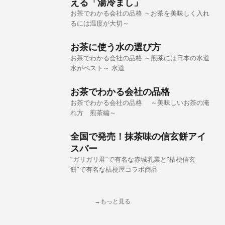
える「湯冷まし」
お茶でわかる会社の品格 ～お茶を美味しく入れ
るには温度が大切～
お茶に使う水の選び方
お茶でわかる会社の品格 ～煎茶には日本の水道
水がベスト～ 水道
お茶でわかる会社の品格
お茶でわかる会社の品格 ～美味しいお茶の淹
れ方 煎茶編～
全国で発売！抹茶味の信玄餅アイ
スバー
"ガリガリ君"で有名な赤城乳業と"桔梗信玄
餅"で有名な桔梗屋コラボ商品
→もっと見る