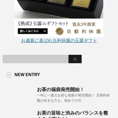
お歳暮に喜ばれる利休園の玉露ギフト
NEW ENTRY
お茶の福袋発売開始！
一年に一度のお得な福袋が発売開始！ 京都利休
園が好きな方も、初めての方
お茶の旨味と渋みのバランスを整