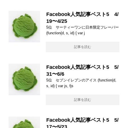
Facebook人気記事ベスト5 4/
19〜4/25
5位 サーティーワンに日本限定フレーバー
(function(d, s, id) { var j
記事を読む
Facebook人気記事ベスト5 5/
31〜6/6
5位 セブンイレブンのアイス (function(d,
s, id) { var js, fjs
記事を読む
Facebook人気記事ベスト5 5/
17〜5/23