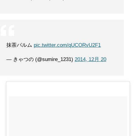
抹茶パルム
pic.twitter.com/qUCORvU2F1
— きゃつの (@sumire_1231)
2014, 12月 20