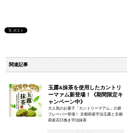
関連記事
玉露&抹茶を使用したカントリ
ーマァム新登場！《期間限定キ
ャンペーン中》
大人気のお菓子「カントリーマアム」の新
フレーバー登場！ 京都府産宇治玉露と京都
府産石臼挽き宇治抹茶