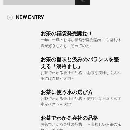
NEW ENTRY
お茶の福袋発売開始！
一年に一度のお得な福袋が発売開始！ 京都利休
園が好きな方も、初めての方
お茶の旨味と渋みのバランスを整
える「湯冷まし」
お茶でわかる会社の品格 ～お茶を美味しく入れ
るには温度が大切～
お茶に使う水の選び方
お茶でわかる会社の品格 ～煎茶には日本の水道
水がベスト～ 水道
お茶でわかる会社の品格
お茶でわかる会社の品格 ～美味しいお茶の淹