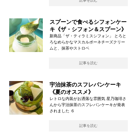
記事を読む
スプーンで食べるシフォンケー
キ《ザ・シフォン＆スプーン》
新商品「ザ・ティラミスシフォン」 とろと
ろなめらかなマスカルポーネチーズクリー
ムと、抹茶やストロベ
記事を読む
宇治抹茶のスフレパンケーキ
《夏のオススメ》
レトロな内装がお洒落な雰囲気 星乃珈琲さ
んから宇治抹茶のスフレパンケーキが発表
されました ６
記事を読む