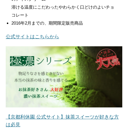
溶ける温度にこだわったやわらかく口どけのよいチョ
コレート
2016年2月までの、期間限定販売商品
公式サイトはこちらから
【京都利休園 公式サイト】抹茶スイーツが好きな方
は必見