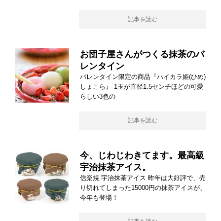
記事を読む
お団子屋さんがつくる抹茶のバ
レンタイン
バレンタイン限定の商品『ハイカラ姫(ひめ)
しょこら』 1玉が直径1.5センチほどの可愛
らしい3色の
記事を読む
今、じわじわきてます。最高級
宇治抹茶アイス。
信楽焼 宇治抹茶アイス 昨年は大好評で、売
り切れてしまった15000円の抹茶アイスが、
今年も登場！