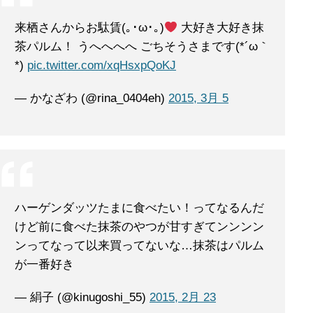
来栖さんからお駄賃(｡･ω･｡)
大好き大好き抹
茶パルム！ うへへへへ ごちそうさまです(*´ω｀
*)
pic.twitter.com/xqHsxpQoKJ
— かなざわ (@rina_0404eh)
2015, 3月 5
ハーゲンダッツたまに食べたい！ってなるんだ
けど前に食べた抹茶のやつが甘すぎてンンンン
ンってなって以来買ってないな…抹茶はパルム
が一番好き
— 絹子 (@kinugoshi_55)
2015, 2月 23