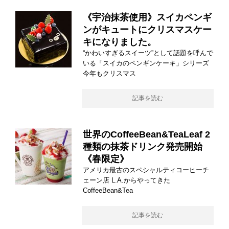
《宇治抹茶使用》スイカペンギ
ンがキュートにクリスマスケー
キになりました。
“かわいすぎるスイーツ”として話題を呼んで
いる「スイカのペンギンケーキ」シリーズ
今年もクリスマス
記事を読む
世界のCoffeeBean&TeaLeaf 2
種類の抹茶ドリンク発売開始
《春限定》
アメリカ最古のスペシャルティコーヒーチ
ェーン店 L.A.からやってきた
CoffeeBean&Tea
記事を読む