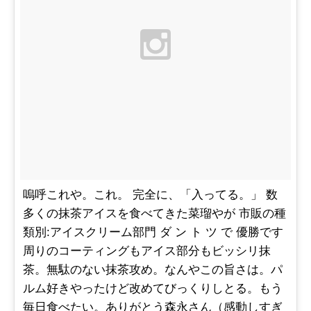
嗚呼これや。これ。 完全に、「入ってる。」 数
多くの抹茶アイスを食べてきた菜瑠やが 市販の種
類別:アイスクリーム部門 ダ ン ト ツ で 優勝です
周りのコーティングもアイス部分もビッシリ抹
茶。無駄のない抹茶攻め。なんやこの旨さは。パ
ルム好きやったけど改めてびっくりしとる。もう
毎日食べたい。ありがとう森永さん（感動しすぎ