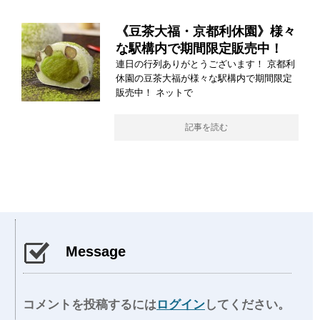
《豆茶大福・京都利休園》様々
な駅構内で期間限定販売中！
連日の行列ありがとうございます！ 京都利
休園の豆茶大福が様々な駅構内で期間限定
販売中！ ネットで
記事を読む
Message
コメントを投稿するには
ログイン
してください。